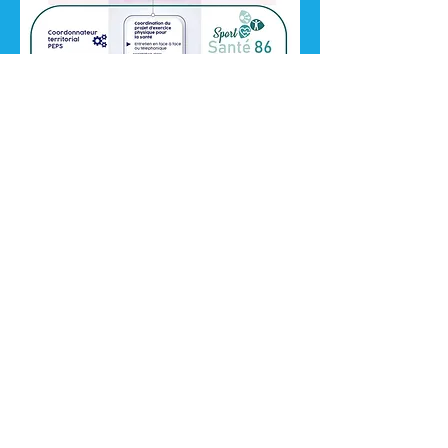
ASSOCIATION SPORTIVE - IITEUIL - ZUMBA - PILATES
- PILATES FASCIA - FITNESS - RENFORCEMENT
MUSCULAIRE
PEPS - SPORT SANTE 86
Politique de confidentialité