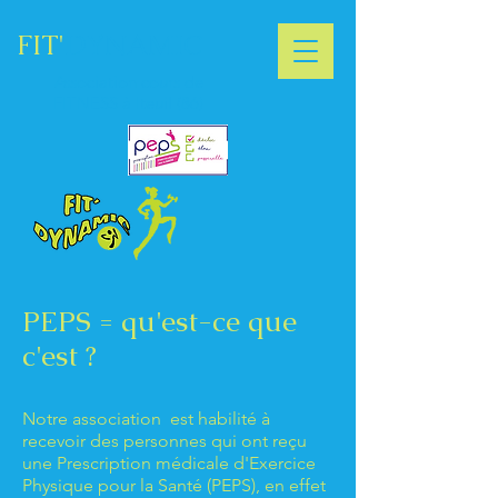
FIT'​
DYNAMIC
Association cours de
FITNESS à Iteuil (86)
PEPS = qu'est-ce que
c'est ?
Notre association est habilité à
recevoir des personnes qui ont reçu
une Prescription médicale d'Exercice
Physique pour la Santé (PEPS), en effet